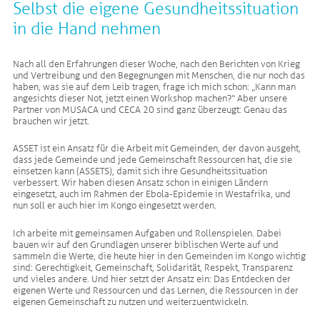
Selbst die eigene Gesundheitssituation
in die Hand nehmen
Nach all den Erfahrungen dieser Woche, nach den Berichten von Krieg
und Vertreibung und den Begegnungen mit Menschen, die nur noch das
haben, was sie auf dem Leib tragen, frage ich mich schon: „Kann man
angesichts dieser Not, jetzt einen Workshop machen?“ Aber unsere
Partner von MUSACA und CECA 20 sind ganz überzeugt: Genau das
brauchen wir jetzt.
ASSET ist ein Ansatz für die Arbeit mit Gemeinden, der davon ausgeht,
dass jede Gemeinde und jede Gemeinschaft Ressourcen hat, die sie
einsetzen kann (ASSETS), damit sich ihre Gesundheitssituation
verbessert. Wir haben diesen Ansatz schon in einigen Ländern
eingesetzt, auch im Rahmen der Ebola-Epidemie in Westafrika, und
nun soll er auch hier im Kongo eingesetzt werden.
Ich arbeite mit gemeinsamen Aufgaben und Rollenspielen. Dabei
bauen wir auf den Grundlagen unserer biblischen Werte auf und
sammeln die Werte, die heute hier in den Gemeinden im Kongo wichtig
sind: Gerechtigkeit, Gemeinschaft, Solidarität, Respekt, Transparenz
und vieles andere. Und hier setzt der Ansatz ein: Das Entdecken der
eigenen Werte und Ressourcen und das Lernen, die Ressourcen in der
eigenen Gemeinschaft zu nutzen und weiterzuentwickeln.