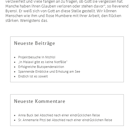
verzweifelt und viele fangen an zu fragen, ob Gott sie vergessen hat.
Manche haben ihren Glauben verloren oder stehen davor“, so Reverend
Byensi. Er weiß sich von Gott an diese Stelle gestellt. Wir können
Menschen wie ihm und Rose Mumbere mit ihrer Arbeit, den Rücken
stärken. Wenigstens das.
Neueste Beiträge
Projektbesuche in Ntchisi
„In Malawi gibt es keine Notfälle“
Erfolgreiche Blutspendenaktion
Spannende Einblicke und Erholung am See
Endlich ist es soweit
Neueste Kommentare
Anna Buck
bei
Abschied nach einer eindrücklichen Reise
Sr. Annemarie Pitzl
bei
Abschied nach einer eindrücklichen Reise