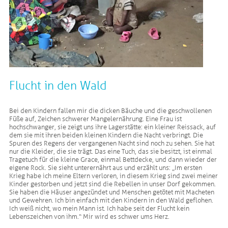
Flucht in den Wald
Bei den Kindern fallen mir die dicken Bäuche und die geschwollenen
Füße auf, Zeichen schwerer Mangelernährung. Eine Frau ist
hochschwanger, sie zeigt uns ihre Lagerstätte: ein kleiner Reissack, auf
dem sie mit ihren beiden kleinen Kindern die Nacht verbringt. Die
Spuren des Regens der vergangenen Nacht sind noch zu sehen. Sie hat
nur die Kleider, die sie trägt. Das eine Tuch, das sie besitzt, ist einmal
Tragetuch für die kleine Grace, einmal Bettdecke, und dann wieder der
eigene Rock. Sie sieht unterernährt aus und erzählt uns: „Im ersten
Krieg habe ich meine Eltern verloren, in diesem Krieg sind zwei meiner
Kinder gestorben und jetzt sind die Rebellen in unser Dorf gekommen.
Sie haben die Häuser angezündet und Menschen getötet mit Macheten
und Gewehren. Ich bin einfach mit den Kindern in den Wald geflohen.
Ich weiß nicht, wo mein Mann ist. Ich habe seit der Flucht kein
Lebenszeichen von ihm.“ Mir wird es schwer ums Herz.