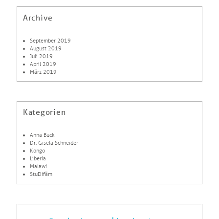
Archive
September 2019
August 2019
Juli 2019
April 2019
März 2019
Kategorien
Anna Buck
Dr. Gisela Schneider
Kongo
Liberia
Malawi
StuDifäm