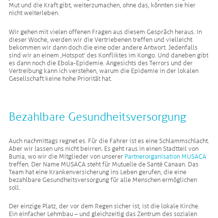
Mut und die Kraft gibt, weiterzumachen, ohne das, könnten sie hier
nicht weiterleben.
Wir gehen mit vielen offenen Fragen aus diesem Gespräch heraus. In
dieser Woche, werden wir die Vertriebenen treffen und vielleicht
bekommen wir dann doch die eine oder andere Antwort. Jedenfalls
sind wir an einem ‚Hotspot‘ des Konfliktes im Kongo. Und daneben gibt
es dann noch die Ebola-Epidemie. Angesichts des Terrors und der
Vertreibung kann ich verstehen, warum die Epidemie in der lokalen
Gesellschaft keine hohe Priorität hat.
Bezahlbare Gesundheitsversorgung
Auch nachmittags regnet es. Für die Fahrer ist es eine Schlammschlacht.
Aber wir lassen uns nicht beirren. Es geht raus in einen Stadtteil von
Bunia, wo wir die Mitglieder von unserer
Partnerorganisation MUSACA
treffen. Der Name MUSACA steht für Mutuelle de Santé Canaan. Das
Team hat eine Krankenversicherung ins Leben gerufen, die eine
bezahlbare Gesundheitsversorgung für alle Menschen ermöglichen
soll.
Der einzige Platz, der vor dem Regen sicher ist, ist die lokale Kirche.
Ein einfacher Lehmbau – und gleichzeitig das Zentrum des sozialen