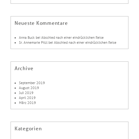
Neueste Kommentare
Anna Buck
bei
Abschied nach einer eindrücklichen Reise
Sr. Annemarie Pitzl
bei
Abschied nach einer eindrücklichen Reise
Archive
September 2019
August 2019
Juli 2019
April 2019
März 2019
Kategorien