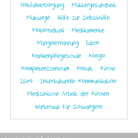
Notfallversorgung
Müttergesundheit
Mukwege
Hilfe zur Selbsthilfe
Motorradtaxi
Medikamente
Mangelernährung
Labor
Krankenpflegeschule
Kongo
Kompetenzzentrum
Kobalt
Kirche
Isiro
Interkulturelle Kommunikation
Medizinische Arbeit der Kirchen
Wartehaus für Schwangere