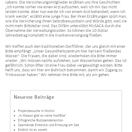
Lebens. Die Versicherungsmitglieder erzählen uns ihre Geschichten:
„Ich konnte vorher nie einen Arzt aufsuchen, weil ich mir das nicht
leisten konnte. Aber nun werde ich von einem Arzt behandelt, wenn ich
krank werde“, erzählt eine junge Frau. Bei ihren Erzählungen spürt man,
wie die Versicherung ihnen Selbstbewusstsein und Würde gibt, weil sie
nicht mehr Bittsteller sind. Das Difäm unterstützt MUSACA durch die
Übernahme der Verwaltungskosten. So können die 10 Dollar
Jahresbetrag komplett in die Krankenversorgung fließen.
Wir treffen auch den traditionellen Dorfführer, der uns gleich mit einer
Bitte empfängt: „Unser Gesundheitszentrum hier hat kein fließendes
Wasser“. Die Frauen, die dabei sind, wiederholen die Bitte immer
wieder: „Wir müssen nachts aufstehen, zum Wasserholen gehen. Das ist
gefährlich. Schon öfter ist eine Frau dabei vergewaltigt worden. Bitte
helft uns, dass wir hier ein Bohrloch bekommen, damit wir Zugang zu
Trinkwasser haben.“ Wir nehmen ihre Bitte mit, als wir gehen.
Neueste Beiträge
Projektbesuche in Ntchisi
„In Malawi gibt es keine Notfälle“
Erfolgreiche Blutspendenaktion
Spannende Einblicke und Erholung am See
Endlich ist es soweit