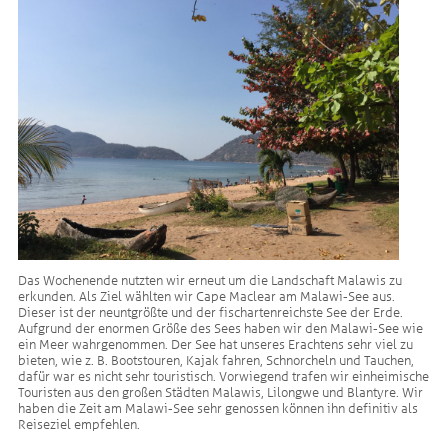
Das Wochenende nutzten wir erneut um die Landschaft Malawis zu
erkunden. Als Ziel wählten wir Cape Maclear am Malawi-See aus.
Dieser ist der neuntgrößte und der fischartenreichste See der Erde.
Aufgrund der enormen Größe des Sees haben wir den Malawi-See wie
ein Meer wahrgenommen. Der See hat unseres Erachtens sehr viel zu
bieten, wie z. B. Bootstouren, Kajak fahren, Schnorcheln und Tauchen,
dafür war es nicht sehr touristisch. Vorwiegend trafen wir einheimische
Touristen aus den großen Städten Malawis, Lilongwe und Blantyre. Wir
haben die Zeit am Malawi-See sehr genossen können ihn definitiv als
Reiseziel empfehlen.