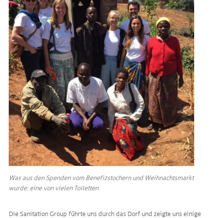
Was aus den Spenden vom Benefizstochern und Weihnachtsmarkt
wurde: eine von vielen Toiletten
Die Sanitation Group führte uns durch das Dorf und zeigte uns einige