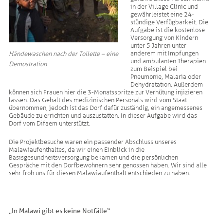
in der Village Clinic und
gewährleistet eine 24-
stündige Verfügbarkeit. Die
Aufgabe ist die kostenlose
Versorgung von Kindern
unter 5 Jahren unter
anderem mit Impfungen
Händewaschen nach der Toilette – eine
und ambulanten Therapien
Demostration
zum Beispiel bei
Pneumonie, Malaria oder
Dehydratation. Außerdem
können sich Frauen hier die 3-Monatsspritze zur Verhütung injizieren
lassen. Das Gehalt des medizinischen Personals wird vom Staat
übernommen, jedoch ist das Dorf dafür zuständig, ein angemessenes
Gebäude zu errichten und auszustatten. In dieser Aufgabe wird das
Dorf vom Difaem unterstützt.
Die Projektbesuche waren ein passender Abschluss unseres
Malawiaufenthaltes, da wir einen Einblick in die
Basisgesundheitsversorgung bekamen und die persönlichen
Gespräche mit den Dorfbewohnern sehr genossen haben. Wir sind alle
sehr froh uns für diesen Malawiaufenthalt entschieden zu haben.
„In Malawi gibt es keine Notfälle“