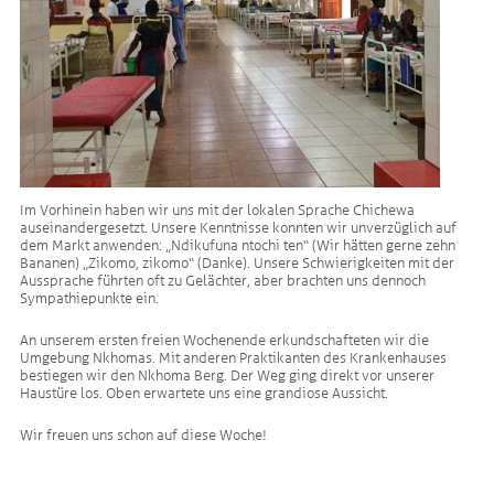
Im Vorhinein haben wir uns mit der lokalen Sprache Chichewa
auseinandergesetzt. Unsere Kenntnisse konnten wir unverzüglich auf
dem Markt anwenden: „Ndikufuna ntochi ten“ (Wir hätten gerne zehn
Bananen) „Zikomo, zikomo“ (Danke). Unsere Schwierigkeiten mit der
Aussprache führten oft zu Gelächter, aber brachten uns dennoch
Sympathiepunkte ein.
An unserem ersten freien Wochenende erkundschafteten wir die
Umgebung Nkhomas. Mit anderen Praktikanten des Krankenhauses
bestiegen wir den Nkhoma Berg. Der Weg ging direkt vor unserer
Haustüre los. Oben erwartete uns eine grandiose Aussicht.
Wir freuen uns schon auf diese Woche!