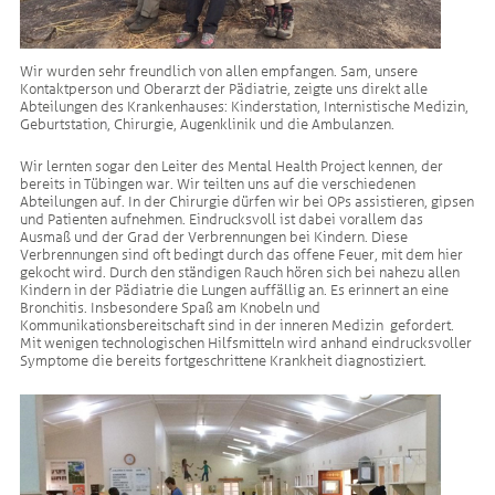
Wir wurden sehr freundlich von allen empfangen. Sam, unsere
Kontaktperson und Oberarzt der Pädiatrie, zeigte uns direkt alle
Abteilungen des Krankenhauses: Kinderstation, Internistische Medizin,
Geburtstation, Chirurgie, Augenklinik und die Ambulanzen.
Wir lernten sogar den Leiter des Mental Health Project kennen, der
bereits in Tübingen war. Wir teilten uns auf die verschiedenen
Abteilungen auf. In der Chirurgie dürfen wir bei OPs assistieren, gipsen
und Patienten aufnehmen. Eindrucksvoll ist dabei vorallem das
Ausmaß und der Grad der Verbrennungen bei Kindern. Diese
Verbrennungen sind oft bedingt durch das offene Feuer, mit dem hier
gekocht wird. Durch den ständigen Rauch hören sich bei nahezu allen
Kindern in der Pädiatrie die Lungen auffällig an. Es erinnert an eine
Bronchitis. Insbesondere Spaß am Knobeln und
Kommunikationsbereitschaft sind in der inneren Medizin gefordert.
Mit wenigen technologischen Hilfsmitteln wird anhand eindrucksvoller
Symptome die bereits fortgeschrittene Krankheit diagnostiziert.