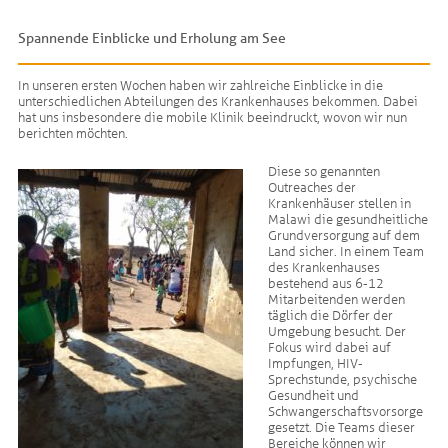
Spannende Einblicke und Erholung am See
In unseren ersten Wochen haben wir zahlreiche Einblicke in die
unterschiedlichen Abteilungen des Krankenhauses bekommen. Dabei
hat uns insbesondere die mobile Klinik beeindruckt, wovon wir nun
berichten möchten.
Diese so genannten
Outreaches der
Krankenhäuser stellen in
Malawi die gesundheitliche
Grundversorgung auf dem
Land sicher. In einem Team
des Krankenhauses
bestehend aus 6-12
Mitarbeitenden werden
täglich die Dörfer der
Umgebung besucht. Der
Fokus wird dabei auf
Impfungen, HIV-
Sprechstunde, psychische
Gesundheit und
Schwangerschaftsvorsorge
gesetzt. Die Teams dieser
Bereiche können wir