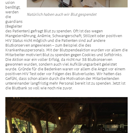
usion
benötigt,
werden
Natürlich haben auch wir Blut gespendet
die
guardians
(Begleiter
des Patienten) gefragt Blut zu spenden. Oft ist das wegen
Mangelernährung, Anämie, Schwangerschaft, Stillzeit oder positiven
HIV Status nicht möglich und die Patienten sind auf andere
Blutkonserven angewiesen – zum Beispiel die des
Krankenhauspersonals. Mit der Blutspendeaktion wurden vor allem die
Mitarbeiter motiviert Blut zu spenden gegen Cookies und Softdrinks.
Die Aktion war ein voller Erfolg, da nicht nur 38 Blutkonserven
gewonnen wurden, sondern auch viel Aufklärungsarbeit geleistet
wurde. Gründe für die Bedenken waren vor allem die Angst vor einem
positiven HIV Test oder vor Folgen des Blutverlustes. Wir hatten das
Gefühl, dass schon allein durch die Motivation der Mitarbeitenden
untereinander langfristig mehr Personal bereit ist zu spenden. Jetzt ist
die Blutbank so voll wie noch nie zuvor.