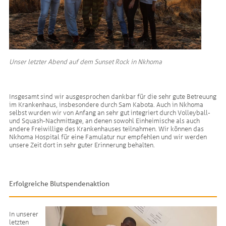
Unser letzter Abend auf dem Sunset Rock in Nkhoma
Insgesamt sind wir ausgesprochen dankbar für die sehr gute Betreuung
im Krankenhaus, insbesondere durch Sam Kabota. Auch in Nkhoma
selbst wurden wir von Anfang an sehr gut integriert durch Volleyball-
und Squash-Nachmittage, an denen sowohl Einheimische als auch
andere Freiwillige des Krankenhauses teilnahmen. Wir können das
Nkhoma Hospital für eine Famulatur nur empfehlen und wir werden
unsere Zeit dort in sehr guter Erinnerung behalten.
Erfolgreiche Blutspendenaktion
In unserer
letzten