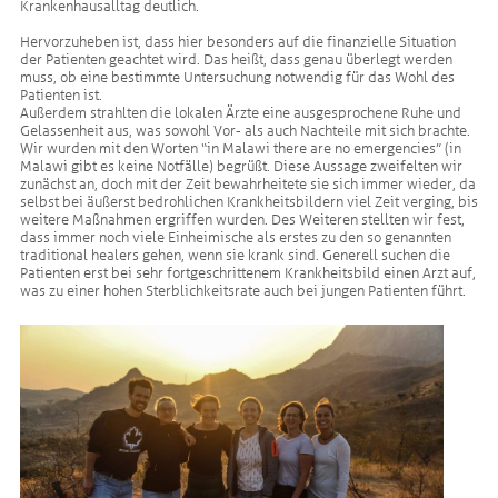
Krankenhausalltag deutlich.
Hervorzuheben ist, dass hier besonders auf die finanzielle Situation
der Patienten geachtet wird. Das heißt, dass genau überlegt werden
muss, ob eine bestimmte Untersuchung notwendig für das Wohl des
Patienten ist.
Außerdem strahlten die lokalen Ärzte eine ausgesprochene Ruhe und
Gelassenheit aus, was sowohl Vor- als auch Nachteile mit sich brachte.
Wir wurden mit den Worten “in Malawi there are no emergencies” (in
Malawi gibt es keine Notfälle) begrüßt. Diese Aussage zweifelten wir
zunächst an, doch mit der Zeit bewahrheitete sie sich immer wieder, da
selbst bei äußerst bedrohlichen Krankheitsbildern viel Zeit verging, bis
weitere Maßnahmen ergriffen wurden. Des Weiteren stellten wir fest,
dass immer noch viele Einheimische als erstes zu den so genannten
traditional healers gehen, wenn sie krank sind. Generell suchen die
Patienten erst bei sehr fortgeschrittenem Krankheitsbild einen Arzt auf,
was zu einer hohen Sterblichkeitsrate auch bei jungen Patienten führt.