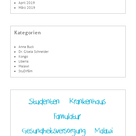
April 2019
März 2019
Kategorien
Anna Buck
Dr. Gisela Schneider
Kongo
Liberia
Malawi
StuDifäm
Studenten
Krankenhaus
Famulatur
Gesundheitsversorgung
Malawi