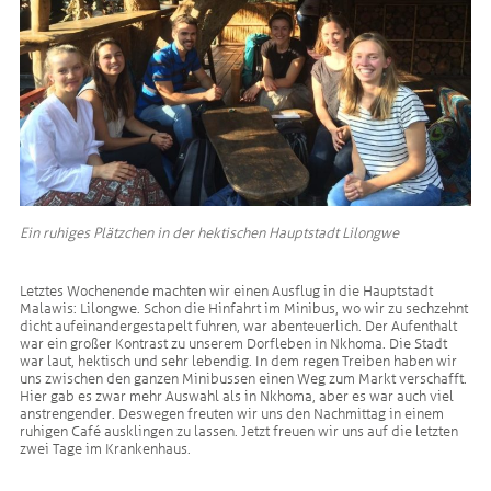
Ein ruhiges Plätzchen in der hektischen Hauptstadt Lilongwe
Letztes Wochenende machten wir einen Ausflug in die Hauptstadt
Malawis: Lilongwe. Schon die Hinfahrt im Minibus, wo wir zu sechzehnt
dicht aufeinandergestapelt fuhren, war abenteuerlich. Der Aufenthalt
war ein großer Kontrast zu unserem Dorfleben in Nkhoma. Die Stadt
war laut, hektisch und sehr lebendig. In dem regen Treiben haben wir
uns zwischen den ganzen Minibussen einen Weg zum Markt verschafft.
Hier gab es zwar mehr Auswahl als in Nkhoma, aber es war auch viel
anstrengender. Deswegen freuten wir uns den Nachmittag in einem
ruhigen Café ausklingen zu lassen. Jetzt freuen wir uns auf die letzten
zwei Tage im Krankenhaus.