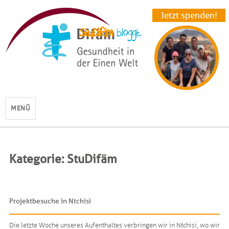
Jetzt spenden!
StuDifäm
MENÜ
Kategorie: StuDifäm
Projektbesuche in Ntchisi
Die letzte Woche unseres Aufenthaltes verbringen wir in Ntchisi, wo wir