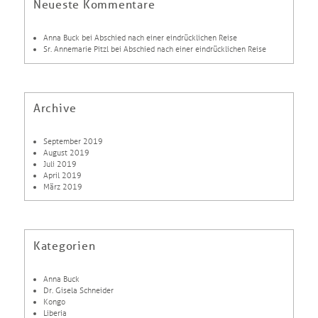
Neueste Kommentare
Anna Buck
bei
Abschied nach einer eindrücklichen Reise
Sr. Annemarie Pitzl
bei
Abschied nach einer eindrücklichen Reise
Archive
September 2019
August 2019
Juli 2019
April 2019
März 2019
Kategorien
Anna Buck
Dr. Gisela Schneider
Kongo
Liberia