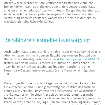
dieser Woche, werden wir die Vertriebenen treffen und vielleicht
bekommen wir dann doch die eine oder andere Antwort. Jedenfalls
sind wir an einem ‚Hotspot‘ des Konfliktes im Kongo. Und daneben gibt
es dann noch die Ebola-Epidemie. Angesichts des Terrors und der
Vertreibung kann ich verstehen, warum die Epidemie in der lokalen
Gesellschaft keine hohe Priorität hat.
Bezahlbare Gesundheitsversorgung
Auch nachmittags regnet es. Für die Fahrer ist es eine Schlammschlacht.
Aber wir lassen uns nicht beirren. Es geht raus in einen Stadtteil von
Bunia, wo wir die Mitglieder von unserer
Partnerorganisation MUSACA
treffen. Der Name MUSACA steht für Mutuelle de Santé Canaan. Das
Team hat eine Krankenversicherung ins Leben gerufen, die eine
bezahlbare Gesundheitsversorgung für alle Menschen ermöglichen
soll.
Der einzige Platz, der vor dem Regen sicher ist, ist die lokale Kirche.
Ein einfacher Lehmbau – und gleichzeitig das Zentrum des sozialen
Lebens. Die Versicherungsmitglieder erzählen uns ihre Geschichten:
„Ich konnte vorher nie einen Arzt aufsuchen, weil ich mir das nicht
leisten konnte. Aber nun werde ich von einem Arzt behandelt, wenn ich
krank werde“, erzählt eine junge Frau. Bei ihren Erzählungen spürt man,