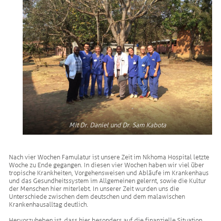
Mit Dr. Daniel und Dr. Sam Kabota
Nach vier Wochen Famulatur ist unsere Zeit im Nkhoma Hospital letzte
Woche zu Ende gegangen. In diesen vier Wochen haben wir viel über
tropische Krankheiten, Vorgehensweisen und Abläufe im Krankenhaus
und das Gesundheitssystem im Allgemeinen gelernt, sowie die Kultur
der Menschen hier miterlebt. In unserer Zeit wurden uns die
Unterschiede zwischen dem deutschen und dem malawischen
Krankenhausalltag deutlich.
Hervorzuheben ist, dass hier besonders auf die finanzielle Situation