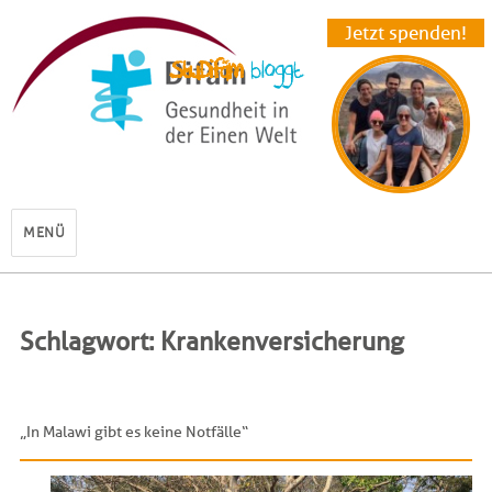
Jetzt spenden!
StuDifäm
MENÜ
Schlagwort: Krankenversicherung
„In Malawi gibt es keine Notfälle“